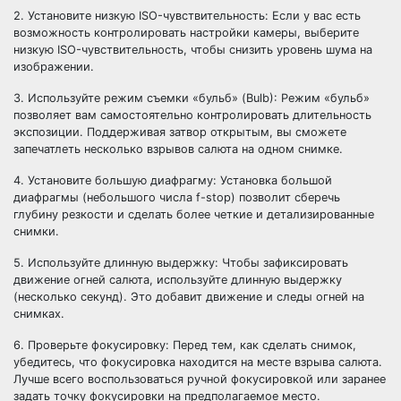
2. Установите низкую ISO-чувствительность: Если у вас есть
возможность контролировать настройки камеры, выберите
низкую ISO-чувствительность, чтобы снизить уровень шума на
изображении.
3. Используйте режим съемки «бульб» (Bulb): Режим «бульб»
позволяет вам самостоятельно контролировать длительность
экспозиции. Поддерживая затвор открытым, вы сможете
запечатлеть несколько взрывов салюта на одном снимке.
4. Установите большую диафрагму: Установка большой
диафрагмы (небольшого числа f-stop) позволит сберечь
глубину резкости и сделать более четкие и детализированные
снимки.
5. Используйте длинную выдержку: Чтобы зафиксировать
движение огней салюта, используйте длинную выдержку
(несколько секунд). Это добавит движение и следы огней на
снимках.
6. Проверьте фокусировку: Перед тем, как сделать снимок,
убедитесь, что фокусировка находится на месте взрыва салюта.
Лучше всего воспользоваться ручной фокусировкой или заранее
задать точку фокусировки на предполагаемое место.