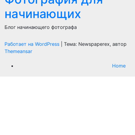
начинающих
Блог начинающего фотографа
Работает на WordPress
|
Тема: Newspaperex, автор
Themeansar
Home