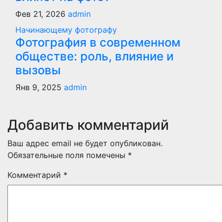
Фев 21, 2026
admin
Начинающему фотографу
Фотография в современном
обществе: роль, влияние и
вызовы
Янв 9, 2025
admin
Добавить комментарий
Ваш адрес email не будет опубликован.
Обязательные поля помечены
*
Комментарий
*