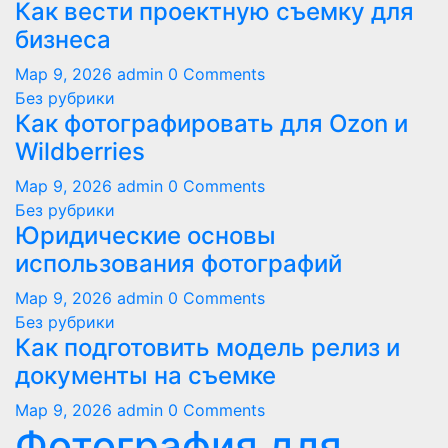
Как вести проектную съемку для
бизнеса
Мар 9, 2026
admin
0 Comments
Без рубрики
Как фотографировать для Ozon и
Wildberries
Мар 9, 2026
admin
0 Comments
Без рубрики
Юридические основы
использования фотографий
Мар 9, 2026
admin
0 Comments
Без рубрики
Как подготовить модель релиз и
документы на съемке
Мар 9, 2026
admin
0 Comments
Фотография для