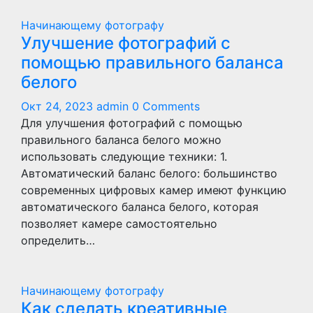
Начинающему фотографу
Улучшение фотографий с
помощью правильного баланса
белого
Окт 24, 2023
admin
0 Comments
Для улучшения фотографий с помощью
правильного баланса белого можно
использовать следующие техники: 1.
Автоматический баланс белого: большинство
современных цифровых камер имеют функцию
автоматического баланса белого, которая
позволяет камере самостоятельно
определить…
Начинающему фотографу
Как сделать креативные