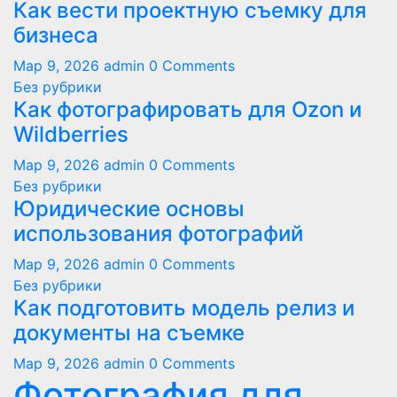
Как вести проектную съемку для
бизнеса
Мар 9, 2026
admin
0 Comments
Без рубрики
Как фотографировать для Ozon и
Wildberries
Мар 9, 2026
admin
0 Comments
Без рубрики
Юридические основы
использования фотографий
Мар 9, 2026
admin
0 Comments
Без рубрики
Как подготовить модель релиз и
документы на съемке
Мар 9, 2026
admin
0 Comments
Фотография для