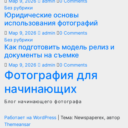
Мар 9, 2026
admin
0 Comments
Без рубрики
Юридические основы
использования фотографий
Мар 9, 2026
admin
0 Comments
Без рубрики
Как подготовить модель релиз и
документы на съемке
Мар 9, 2026
admin
0 Comments
Фотография для
начинающих
Блог начинающего фотографа
Работает на WordPress
|
Тема: Newspaperex, автор
Themeansar