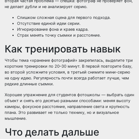
Вторая частая проблема — спешка: фотограф не проверяет фон,
не делает дубли и не анализирует серию.
Слишком сложная сцена для первого подхода.
Отсутствие единой идеи серии.
Игнорирование фона и краев кадра.
Страх менять точку съемки и расстояние.
Как тренировать навык
Чтобы тема «хранение фотографий» закрепилась, выделите три
короткие тренировки по 20–30 минут. В первой повторите базу,
во второй усложните условия, в третьей снимите мини-серию
на одну идею. Регулярность почти всегда работает лучше, чем
редкие длинные съемки.
Хорошее упражнение для студентов фотошколы — выбрать один
объект и снять его десятью разными способами: меняя высоту
камеры, фокусное расстояние, направление света и крупность
плана. Это развивает не только технику, но и визуальное
мышление.
Что делать дальше