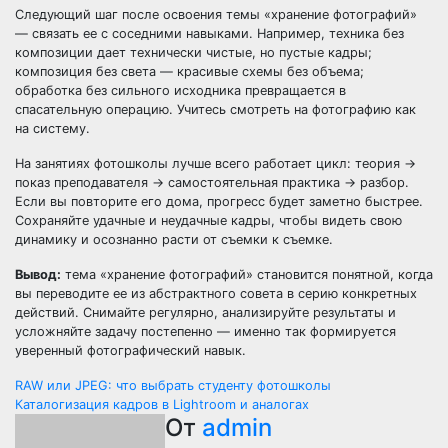
Следующий шаг после освоения темы «хранение фотографий»
— связать ее с соседними навыками. Например, техника без
композиции дает технически чистые, но пустые кадры;
композиция без света — красивые схемы без объема;
обработка без сильного исходника превращается в
спасательную операцию. Учитесь смотреть на фотографию как
на систему.
На занятиях фотошколы лучше всего работает цикл: теория →
показ преподавателя → самостоятельная практика → разбор.
Если вы повторите его дома, прогресс будет заметно быстрее.
Сохраняйте удачные и неудачные кадры, чтобы видеть свою
динамику и осознанно расти от съемки к съемке.
Вывод:
тема «хранение фотографий» становится понятной, когда
вы переводите ее из абстрактного совета в серию конкретных
действий. Снимайте регулярно, анализируйте результаты и
усложняйте задачу постепенно — именно так формируется
уверенный фотографический навык.
Навигация
RAW или JPEG: что выбрать студенту фотошколы
Каталогизация кадров в Lightroom и аналогах
по
От
admin