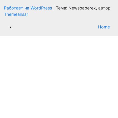
Работает на WordPress
|
Тема: Newspaperex, автор
Themeansar
Home