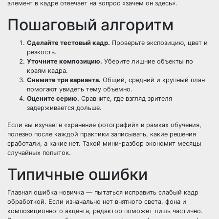
элемент в кадре отвечает на вопрос «зачем он здесь».
Пошаговый алгоритм
Сделайте тестовый кадр.
Проверьте экспозицию, цвет и
резкость.
Уточните композицию.
Уберите лишние объекты по
краям кадра.
Снимите три варианта.
Общий, средний и крупный план
помогают увидеть тему объемно.
Оцените серию.
Сравните, где взгляд зрителя
задерживается дольше.
Если вы изучаете «хранение фотографий» в рамках обучения,
полезно после каждой практики записывать, какие решения
сработали, а какие нет. Такой мини-разбор экономит месяцы
случайных попыток.
Типичные ошибки
Главная ошибка новичка — пытаться исправить слабый кадр
обработкой. Если изначально нет внятного света, фона и
композиционного акцента, редактор поможет лишь частично.