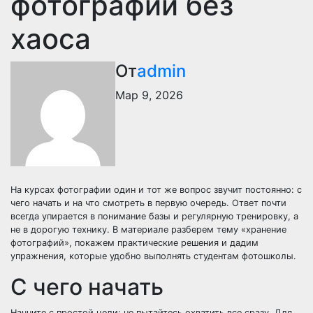
фотографий без
хаоса
От
admin
Мар 9, 2026
На курсах фотографии один и тот же вопрос звучит постоянно: с
чего начать и на что смотреть в первую очередь. Ответ почти
всегда упирается в понимание базы и регулярную тренировку, а
не в дорогую технику. В материале разберем тему «хранение
фотографий», покажем практические решения и дадим
упражнения, которые удобно выполнять студентам фотошколы.
С чего начать
Начните с простой цели: не пытайтесь охватить все сразу. Для