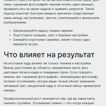
темы «хранение фотографий» важнее понять один принцип,
проверить его на серии кадров и сравнить результат. Такой
подход помогает быстрее увидеть причинно-следственную
связь между настройками, светом, композицией и финальным
изображением.
Сформулируйте задачу съемки заранее.
Подготовьте локацию, свет и базовые настройки.
Снимайте короткими сериями, меняя только один
параметр за раз.
Что влияет на результат
На итоговый кадр влияют не только техника и настройки.
Важны расстояние до объекта, направление света, фон,
цветовые пятна в кадре и поведение героя. Если говорить
именно про «хранение фотографий», начинающему фотографу
полезно отслеживать четыре вещи: ясный объект внимания,
читаемый свет, аккуратный кадр и логичный набор параметров
камеры.
Профессиональный рост начинается там, где вы перестаете
снимать случайно. Осознанная съемка — это когда каждый