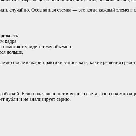
ать случайно. Осознанная съемка — это когда каждый элемент в 
резкость.
м кадра.
 помогают увидеть тему объемно.
тся дольше.
олезно после каждой практики записывать, какие решения сработ
аботкой. Если изначально нет внятного света, фона и композиц
ет дубли и не анализирует серию.