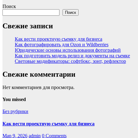
Поиск
Поиск
Свежие записи
Как вести проектную съемку для бизнеса
Как фотографировать для Ozon и Wildberries
Юридические основы использования фотографий
Как подготовить модель релиз и документы на съемке
Световые модификаторы: софтбокс, зонт, рефлектор
Свежие комментарии
Нет комментариев для просмотра.
You missed
Без рубрики
Как вести проектную съемку для бизнеса
Мар 9, 2026
admin
0 Comments