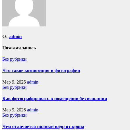
От
admin
Похожая запись
Без рубрики
Что такое композиция в фотографии
Мар 9, 2026
admin
Без рубрики
Как фотографировать в помещении без вспышки
Мар 9, 2026
admin
Без рубрики
Чем отличается полный кадр от кропа