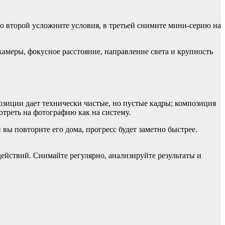
во второй усложните условия, в третьей снимите мини-серию на
амеры, фокусное расстояние, направление света и крупность
озиции дает технически чистые, но пустые кадры; композиция
отреть на фотографию как на систему.
вы повторите его дома, прогресс будет заметно быстрее.
действий. Снимайте регулярно, анализируйте результаты и