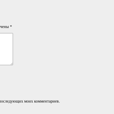
ечены
*
ля последующих моих комментариев.