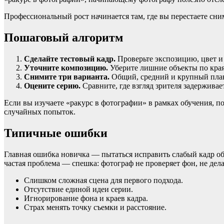
Профессиональный рост начинается там, где вы перестаете сним
Пошаговый алгоритм
Сделайте тестовый кадр.
Проверьте экспозицию, цвет и 
Уточните композицию.
Уберите лишние объекты по края
Снимите три варианта.
Общий, средний и крупный план
Оцените серию.
Сравните, где взгляд зрителя задерживае
Если вы изучаете «ракурс в фотографии» в рамках обучения, п
случайных попыток.
Типичные ошибки
Главная ошибка новичка — пытаться исправить слабый кадр обр
частая проблема — спешка: фотограф не проверяет фон, не дела
Слишком сложная сцена для первого подхода.
Отсутствие единой идеи серии.
Игнорирование фона и краев кадра.
Страх менять точку съемки и расстояние.