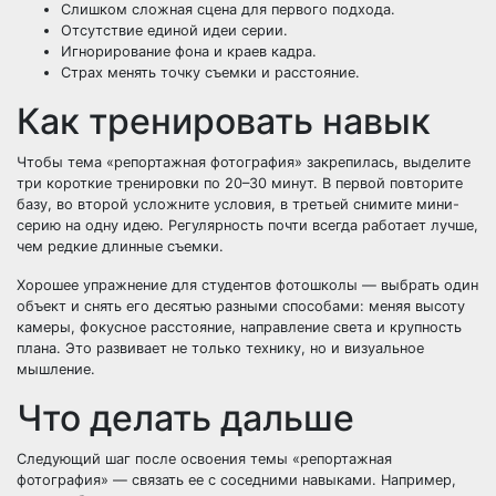
Слишком сложная сцена для первого подхода.
Отсутствие единой идеи серии.
Игнорирование фона и краев кадра.
Страх менять точку съемки и расстояние.
Как тренировать навык
Чтобы тема «репортажная фотография» закрепилась, выделите
три короткие тренировки по 20–30 минут. В первой повторите
базу, во второй усложните условия, в третьей снимите мини-
серию на одну идею. Регулярность почти всегда работает лучше,
чем редкие длинные съемки.
Хорошее упражнение для студентов фотошколы — выбрать один
объект и снять его десятью разными способами: меняя высоту
камеры, фокусное расстояние, направление света и крупность
плана. Это развивает не только технику, но и визуальное
мышление.
Что делать дальше
Следующий шаг после освоения темы «репортажная
фотография» — связать ее с соседними навыками. Например,