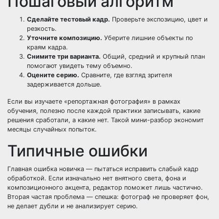
Пошаговый алгоритм
Сделайте тестовый кадр.
Проверьте экспозицию, цвет и
резкость.
Уточните композицию.
Уберите лишние объекты по
краям кадра.
Снимите три варианта.
Общий, средний и крупный план
помогают увидеть тему объемно.
Оцените серию.
Сравните, где взгляд зрителя
задерживается дольше.
Если вы изучаете «репортажная фотография» в рамках
обучения, полезно после каждой практики записывать, какие
решения сработали, а какие нет. Такой мини-разбор экономит
месяцы случайных попыток.
Типичные ошибки
Главная ошибка новичка — пытаться исправить слабый кадр
обработкой. Если изначально нет внятного света, фона и
композиционного акцента, редактор поможет лишь частично.
Вторая частая проблема — спешка: фотограф не проверяет фон,
не делает дубли и не анализирует серию.