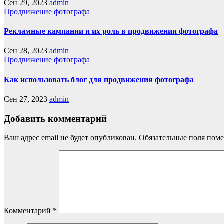
Сен 29, 2023
admin
Продвижение фотографа
Рекламные кампании и их роль в продвижении фотографа
Сен 28, 2023
admin
Продвижение фотографа
Как использовать блог для продвижения фотографа
Сен 27, 2023
admin
Добавить комментарий
Ваш адрес email не будет опубликован.
Обязательные поля пом
Комментарий
*