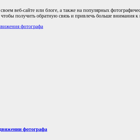
 своем веб-сайте или блоге, а также на популярных фотографич
 чтобы получить обратную связь и привлечь больше внимания к 
движения фотографа
одвижении фотографа