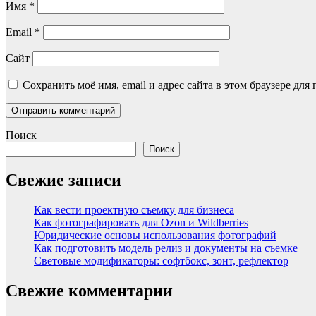
Имя
*
Email
*
Сайт
Сохранить моё имя, email и адрес сайта в этом браузере д
Поиск
Поиск
Свежие записи
Как вести проектную съемку для бизнеса
Как фотографировать для Ozon и Wildberries
Юридические основы использования фотографий
Как подготовить модель релиз и документы на съемке
Световые модификаторы: софтбокс, зонт, рефлектор
Свежие комментарии