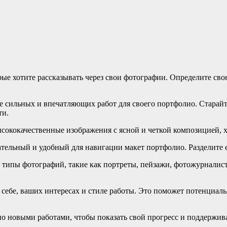
орые хотите рассказывать через свои фотографии. Определите св
ее сильных и впечатляющих работ для своего портфолио. Старай
ти.
высококачественные изображения с ясной и четкой композицией
ательный и удобный для навигации макет портфолио. Разделите 
 типы фотографий, такие как портреты, пейзажи, фотожурналис
ебе, ваших интересах и стиле работы. Это поможет потенциальн
о новыми работами, чтобы показать свой прогресс и поддержива