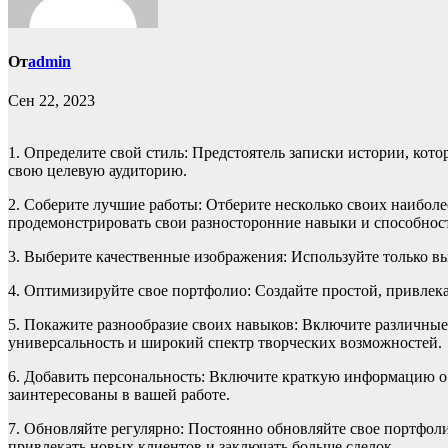
От
admin
Сен 22, 2023
1. Определите свой стиль: Предстоятель записки истории, кот
свою целевую аудиторию.
2. Соберите лучшие работы: Отберите несколько своих наибол
продемонстрировать свои разносторонние навыки и способнос
3. Выберите качественные изображения: Используйте только 
4. Оптимизируйте свое портфолио: Создайте простой, привлек
5. Покажите разнообразие своих навыков: Включите различные
универсальность и широкий спектр творческих возможностей.
6. Добавить персональность: Включите краткую информацию о с
заинтересованы в вашей работе.
7. Обновляйте регулярно: Постоянно обновляйте свое портфоли
привлекать новых клиентов и заключать больше сделок.