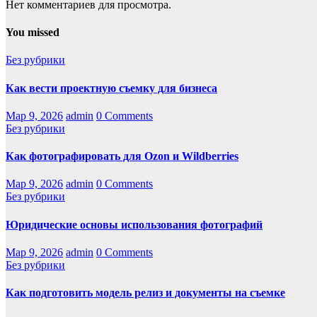
Нет комментариев для просмотра.
You missed
Без рубрики
Как вести проектную съемку для бизнеса
Мар 9, 2026
admin
0 Comments
Без рубрики
Как фотографировать для Ozon и Wildberries
Мар 9, 2026
admin
0 Comments
Без рубрики
Юридические основы использования фотографий
Мар 9, 2026
admin
0 Comments
Без рубрики
Как подготовить модель релиз и документы на съемке