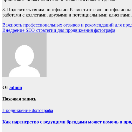
8. Поделитесь своим портфолио: Разместите свое портфолио на
работами с коллегами, друзьями и потенциальными клиентами,
Навигация
Важность профессиональных отзывов и рекомендаций для про
Внедрение SEO-стратегии для продвижения фотографа
по
записям
От
admin
Похожая запись
Продвижение фотографа
Как партнерство с ведущими брендами может помочь в пр