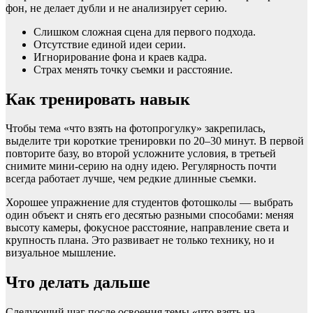
фон, не делает дубли и не анализирует серию.
Слишком сложная сцена для первого подхода.
Отсутствие единой идеи серии.
Игнорирование фона и краев кадра.
Страх менять точку съемки и расстояние.
Как тренировать навык
Чтобы тема «что взять на фотопрогулку» закрепилась,
выделите три короткие тренировки по 20–30 минут. В первой
повторите базу, во второй усложните условия, в третьей
снимите мини-серию на одну идею. Регулярность почти
всегда работает лучше, чем редкие длинные съемки.
Хорошее упражнение для студентов фотошколы — выбрать
один объект и снять его десятью разными способами: меняя
высоту камеры, фокусное расстояние, направление света и
крупность плана. Это развивает не только технику, но и
визуальное мышление.
Что делать дальше
Следующий шаг после освоения темы «что взять на