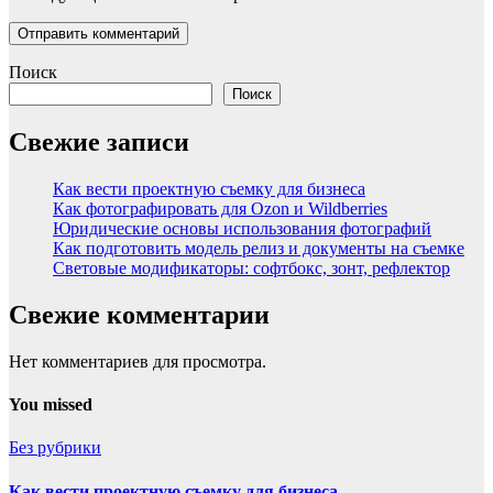
Поиск
Поиск
Свежие записи
Как вести проектную съемку для бизнеса
Как фотографировать для Ozon и Wildberries
Юридические основы использования фотографий
Как подготовить модель релиз и документы на съемке
Световые модификаторы: софтбокс, зонт, рефлектор
Свежие комментарии
Нет комментариев для просмотра.
You missed
Без рубрики
Как вести проектную съемку для бизнеса