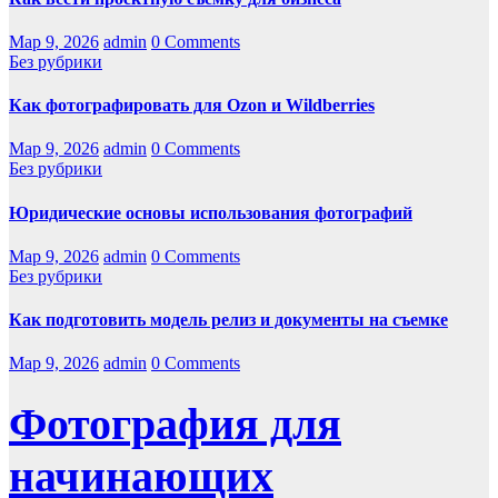
Мар 9, 2026
admin
0 Comments
Без рубрики
Как фотографировать для Ozon и Wildberries
Мар 9, 2026
admin
0 Comments
Без рубрики
Юридические основы использования фотографий
Мар 9, 2026
admin
0 Comments
Без рубрики
Как подготовить модель релиз и документы на съемке
Мар 9, 2026
admin
0 Comments
Фотография для
начинающих