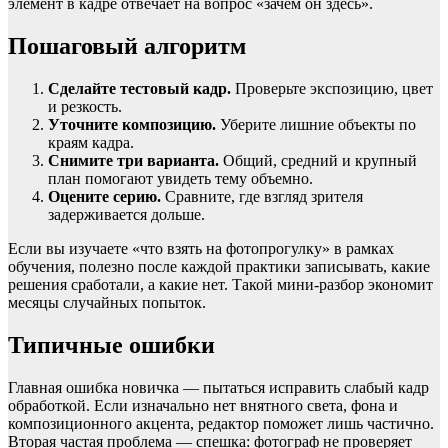
элемент в кадре отвечает на вопрос «зачем он здесь».
Пошаговый алгоритм
Сделайте тестовый кадр.
Проверьте экспозицию, цвет
и резкость.
Уточните композицию.
Уберите лишние объекты по
краям кадра.
Снимите три варианта.
Общий, средний и крупный
план помогают увидеть тему объемно.
Оцените серию.
Сравните, где взгляд зрителя
задерживается дольше.
Если вы изучаете «что взять на фотопрогулку» в рамках
обучения, полезно после каждой практики записывать, какие
решения сработали, а какие нет. Такой мини-разбор экономит
месяцы случайных попыток.
Типичные ошибки
Главная ошибка новичка — пытаться исправить слабый кадр
обработкой. Если изначально нет внятного света, фона и
композиционного акцента, редактор поможет лишь частично.
Вторая частая проблема — спешка: фотограф не проверяет