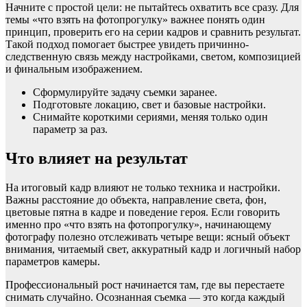
Начните с простой цели: не пытайтесь охватить все сразу. Для
темы «что взять на фотопрогулку» важнее понять один
принцип, проверить его на серии кадров и сравнить результат.
Такой подход помогает быстрее увидеть причинно-
следственную связь между настройками, светом, композицией
и финальным изображением.
Сформулируйте задачу съемки заранее.
Подготовьте локацию, свет и базовые настройки.
Снимайте короткими сериями, меняя только один
параметр за раз.
Что влияет на результат
На итоговый кадр влияют не только техника и настройки.
Важны расстояние до объекта, направление света, фон,
цветовые пятна в кадре и поведение героя. Если говорить
именно про «что взять на фотопрогулку», начинающему
фотографу полезно отслеживать четыре вещи: ясный объект
внимания, читаемый свет, аккуратный кадр и логичный набор
параметров камеры.
Профессиональный рост начинается там, где вы перестаете
снимать случайно. Осознанная съемка — это когда каждый