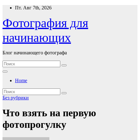
Перейти
Пт. Авг 7th, 2026
к
содержимому
Фотография для
начинающих
Блог начинающего фотографа
Home
Без рубрики
Что взять на первую
фотопрогулку