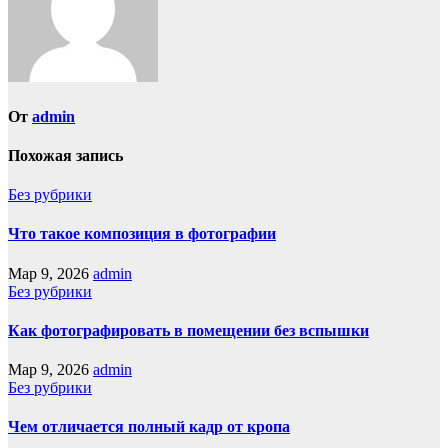
От
admin
Похожая запись
Без рубрики
Что такое композиция в фотографии
Мар 9, 2026
admin
Без рубрики
Как фотографировать в помещении без вспышки
Мар 9, 2026
admin
Без рубрики
Чем отличается полный кадр от кропа