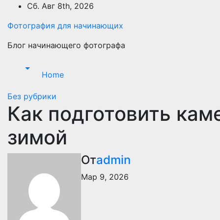
Перейти
Сб. Авг 8th, 2026
к
Фотография для начинающих
содержимому
Блог начинающего фотографа
Home
Без рубрики
Как подготовить кам
зимой
От
admin
Мар 9, 2026