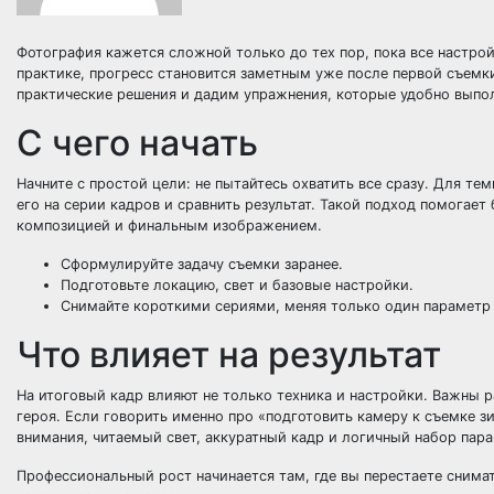
Фотография кажется сложной только до тех пор, пока все настрой
практике, прогресс становится заметным уже после первой съемк
практические решения и дадим упражнения, которые удобно выпо
С чего начать
Начните с простой цели: не пытайтесь охватить все сразу. Для те
его на серии кадров и сравнить результат. Такой подход помогае
композицией и финальным изображением.
Сформулируйте задачу съемки заранее.
Подготовьте локацию, свет и базовые настройки.
Снимайте короткими сериями, меняя только один параметр 
Что влияет на результат
На итоговый кадр влияют не только техника и настройки. Важны ра
героя. Если говорить именно про «подготовить камеру к съемке 
внимания, читаемый свет, аккуратный кадр и логичный набор пар
Профессиональный рост начинается там, где вы перестаете снимат