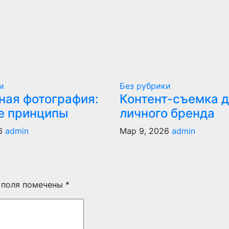
и
Без рубрики
ная фотография:
Контент-съемка 
е принципы
личного бренда
6
admin
Мар 9, 2026
admin
 поля помечены
*