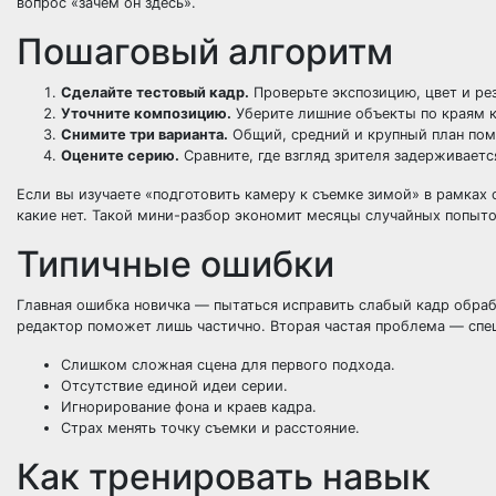
вопрос «зачем он здесь».
Пошаговый алгоритм
Сделайте тестовый кадр.
Проверьте экспозицию, цвет и ре
Уточните композицию.
Уберите лишние объекты по краям к
Снимите три варианта.
Общий, средний и крупный план пом
Оцените серию.
Сравните, где взгляд зрителя задерживаетс
Если вы изучаете «подготовить камеру к съемке зимой» в рамках 
какие нет. Такой мини-разбор экономит месяцы случайных попыто
Типичные ошибки
Главная ошибка новичка — пытаться исправить слабый кадр обрабо
редактор поможет лишь частично. Вторая частая проблема — спешк
Слишком сложная сцена для первого подхода.
Отсутствие единой идеи серии.
Игнорирование фона и краев кадра.
Страх менять точку съемки и расстояние.
Как тренировать навык