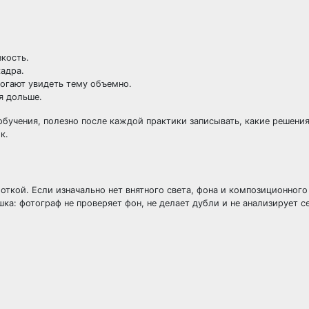
зкость.
адра.
огают увидеть тему объемно.
я дольше.
обучения, полезно после каждой практики записывать, какие решения
к.
ткой. Если изначально нет внятного света, фона и композиционного 
а: фотограф не проверяет фон, не делает дубли и не анализирует с