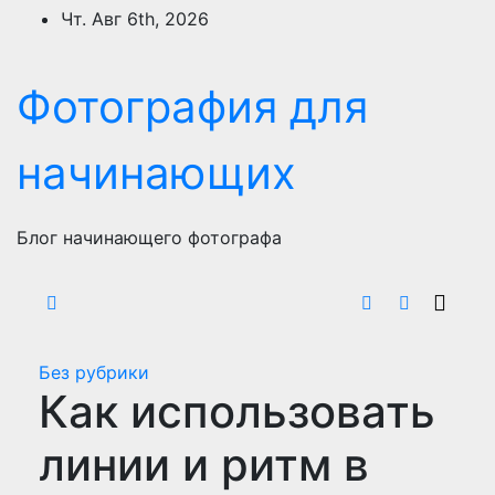
Перейти
Чт. Авг 6th, 2026
к
содержимому
Фотография для
начинающих
Блог начинающего фотографа
Без рубрики
Как использовать
линии и ритм в