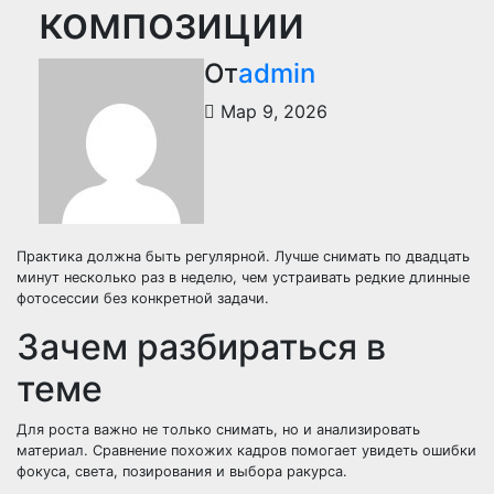
композиции
От
admin
Мар 9, 2026
Практика должна быть регулярной. Лучше снимать по двадцать
минут несколько раз в неделю, чем устраивать редкие длинные
фотосессии без конкретной задачи.
Зачем разбираться в
теме
Для роста важно не только снимать, но и анализировать
материал. Сравнение похожих кадров помогает увидеть ошибки
фокуса, света, позирования и выбора ракурса.