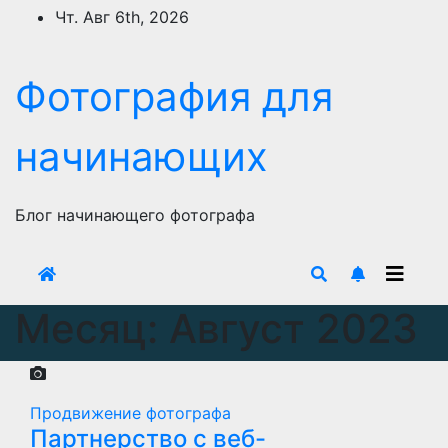
Перейти
Чт. Авг 6th, 2026
к
содержимому
Фотография для
начинающих
Блог начинающего фотографа
Месяц:
Август 2023
Продвижение фотографа
Партнерство с веб-