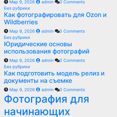
Мар 9, 2026
admin
0 Comments
Без рубрики
Как фотографировать для Ozon и
Wildberries
Мар 9, 2026
admin
0 Comments
Без рубрики
Юридические основы
использования фотографий
Мар 9, 2026
admin
0 Comments
Без рубрики
Как подготовить модель релиз и
документы на съемке
Мар 9, 2026
admin
0 Comments
Фотография для
начинающих