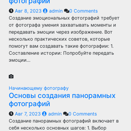
фотографии
Авг 8, 2023
admin
0 Comments
Создание эмоциональных фотографий требует
от фотографа умения захватывать моменты и
передавать эмоции через изображение. Вот
несколько практических советов, которые
помогут вам создавать такие фотографии: 1.
Составление истории: Попробуйте передать
эмоции…
Начинающему фотографу
Основы создания панорамных
фотографий
Авг 7, 2023
admin
0 Comments
Создание панорамных фотографий включает в
себя несколько основных шагов: 1. Выбор