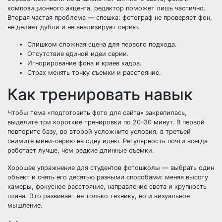
композиционного акцента, редактор поможет лишь частично.
Вторая частая проблема — спешка: фотограф не проверяет фон,
не делает дубли и не анализирует серию.
Слишком сложная сцена для первого подхода.
Отсутствие единой идеи серии.
Игнорирование фона и краев кадра.
Страх менять точку съемки и расстояние.
Как тренировать навык
Чтобы тема «подготовить фото для сайта» закрепилась,
выделите три короткие тренировки по 20–30 минут. В первой
повторите базу, во второй усложните условия, в третьей
снимите мини-серию на одну идею. Регулярность почти всегда
работает лучше, чем редкие длинные съемки.
Хорошее упражнение для студентов фотошколы — выбрать один
объект и снять его десятью разными способами: меняя высоту
камеры, фокусное расстояние, направление света и крупность
плана. Это развивает не только технику, но и визуальное
мышление.