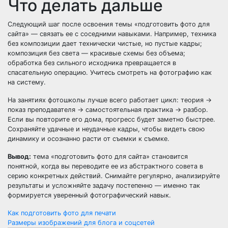
Что делать дальше
Следующий шаг после освоения темы «подготовить фото для
сайта» — связать ее с соседними навыками. Например, техника
без композиции дает технически чистые, но пустые кадры;
композиция без света — красивые схемы без объема;
обработка без сильного исходника превращается в
спасательную операцию. Учитесь смотреть на фотографию как
на систему.
На занятиях фотошколы лучше всего работает цикл: теория →
показ преподавателя → самостоятельная практика → разбор.
Если вы повторите его дома, прогресс будет заметно быстрее.
Сохраняйте удачные и неудачные кадры, чтобы видеть свою
динамику и осознанно расти от съемки к съемке.
Вывод:
тема «подготовить фото для сайта» становится
понятной, когда вы переводите ее из абстрактного совета в
серию конкретных действий. Снимайте регулярно, анализируйте
результаты и усложняйте задачу постепенно — именно так
формируется уверенный фотографический навык.
Навигация
Как подготовить фото для печати
Размеры изображений для блога и соцсетей