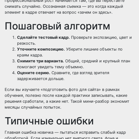
Профессиональный рост начинается там, где вы перестаете
снимать случайно. Осознанная съемка — это когда каждый
элемент в кадре отвечает на вопрос «зачем он здесь».
Пошаговый алгоритм
Сделайте тестовый кадр.
Проверьте экспозицию, цвет и
резкость.
Уточните композицию.
Уберите лишние объекты по
краям кадра.
Снимите три варианта.
Общий, средний и крупный план
помогают увидеть тему объемно.
Оцените серию.
Сравните, где взгляд зрителя
задерживается дольше.
Если вы изучаете «подготовить фото для сайта» в рамках
обучения, полезно после каждой практики записывать, какие
решения сработали, а какие нет. Такой мини-разбор экономит
месяцы случайных попыток.
Типичные ошибки
Главная ошибка новичка — пытаться исправить слабый кадр
обработкой. Если изначально нет внятного света, фона и