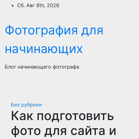
Перейти
Сб. Авг 8th, 2026
к
содержимому
Фотография для
начинающих
Блог начинающего фотографа
Без рубрики
Как подготовить
фото для сайта и