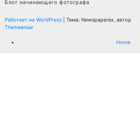
Блог начинающего фотографа
Работает на WordPress
|
Тема: Newspaperex, автор
Themeansar
Home