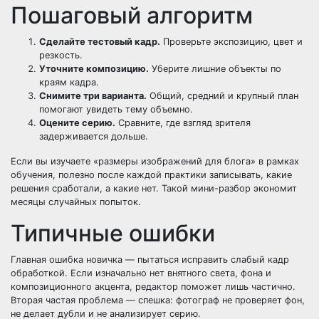
Пошаговый алгоритм
Сделайте тестовый кадр.
Проверьте экспозицию, цвет и
резкость.
Уточните композицию.
Уберите лишние объекты по
краям кадра.
Снимите три варианта.
Общий, средний и крупный план
помогают увидеть тему объемно.
Оцените серию.
Сравните, где взгляд зрителя
задерживается дольше.
Если вы изучаете «размеры изображений для блога» в рамках
обучения, полезно после каждой практики записывать, какие
решения сработали, а какие нет. Такой мини-разбор экономит
месяцы случайных попыток.
Типичные ошибки
Главная ошибка новичка — пытаться исправить слабый кадр
обработкой. Если изначально нет внятного света, фона и
композиционного акцента, редактор поможет лишь частично.
Вторая частая проблема — спешка: фотограф не проверяет фон,
не делает дубли и не анализирует серию.