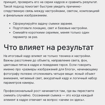
принцип, проверить его на серии кадров и сравнить результат.
Такой подход помогает быстрее увидеть причинно-
следственную связь между настройками, светом, композицией
и финальным изображением.
Сформулируйте задачу съемки заранее.
Подготовьте локацию, свет и базовые настройки.
Снимайте короткими сериями, меняя только один
параметр за раз.
Что влияет на результат
На итоговый кадр влияют не только техника и настройки.
Важны расстояние до объекта, направление света, фон,
цветовые пятна в кадре и поведение героя. Если говорить
именно про «размеры изображений для блога», начинающему
фотографу полезно отслеживать четыре вещи: ясный объект
внимания, читаемый свет, аккуратный кадр и логичный набор
параметров камеры.
Профессиональный рост начинается там, где вы перестаете
снимать случайно. Осознанная съемка — это когда каждый
элемент в кадре отвечает на вопрос «зачем он здесь».