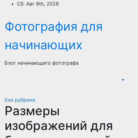
Перейти
Сб. Авг 8th, 2026
к
содержимому
Фотография для
начинающих
Блог начинающего фотографа
Без рубрики
Размеры
изображений для